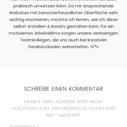
praktisch umsetzen kann. Da mir ansprechende
Websites mit benutzerfreundlicher Oberfläche sehr
wichtig erscheinen, möchte ich lernen, wie ich diese
selbst erstellen & kreativ gestalten kann. Für ein
motiviertes Arbeitsklima sorgen unsere vierbeinigen
Teamkollegen, die uns auch bei kreativen
Denkblockaden weiterhelfen. 🐶🐾
SCHREIBE EINEN KOMMENTAR
DEINE E-MAIL-ADRESSE WIRD NICHT
VERÖFFENTLICHT.
ERFORDERLICHE FELDER SIND
MIT
*
MARKIERT
Kommentar
*