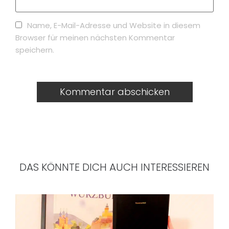
Name, E-Mail-Adresse und Website in diesem
Browser für meinen nächsten Kommentar
speichern.
DAS KÖNNTE DICH AUCH INTERESSIEREN