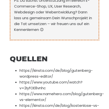
PS: Du suchst Unterstützung im Bereich E-
Commerce-Shop, UX, User Research,
Webdesign oder Webentwicklung? Dann
lass uns gemeinsam Dein Wunschprojekt in
die Tat umsetzen – wir freuen uns auf ein
Kennenlernen 😊
QUELLEN
https://kinsta.com/de/blog/gutenberg-
wordpress-editor/
https://www.youtube.com/watch?
v=2IyfOE8vnhc
https://www.namehero.com/blog/gutenberg-
vs-elementor/
https://kinsta.com/de/blog/kostenlose-vs-