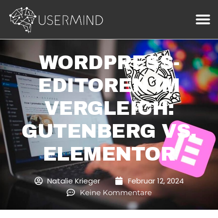
WORDPRESS-
EDITOREN IM
VERGLEICH:
GUTENBERG VS.
ELEMENTOR
Natalie Krieger
Februar 12, 2024
Keine Kommentare