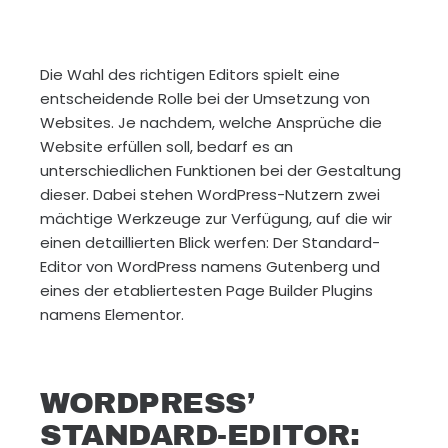
Die Wahl des richtigen Editors spielt eine
entscheidende Rolle bei der Umsetzung von
Websites. Je nachdem, welche Ansprüche die
Website erfüllen soll, bedarf es an
unterschiedlichen Funktionen bei der Gestaltung
dieser. Dabei stehen WordPress-Nutzern zwei
mächtige Werkzeuge zur Verfügung, auf die wir
einen detaillierten Blick werfen: Der Standard-
Editor von WordPress namens Gutenberg und
eines der etabliertesten Page Builder Plugins
namens Elementor.
WORDPRESS’
STANDARD-EDITOR: