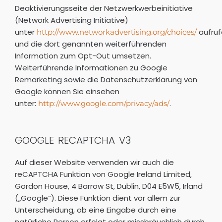
Deaktivierungsseite der Netzwerkwerbeinitiative
(Network Advertising Initiative)
unter
aufruf
http://www.networkadvertising.org/choices/
und die dort genannten weiterführenden
Information zum Opt-Out umsetzen.
Weiterführende Informationen zu Google
Remarketing sowie die Datenschutzerklärung von
Google können Sie einsehen
unter:
.
http://www.google.com/privacy/ads/
GOOGLE RECAPTCHA V3
Auf dieser Website verwenden wir auch die
reCAPTCHA Funktion von Google Ireland Limited,
Gordon House, 4 Barrow St, Dublin, D04 E5W5, Irland
(„Google“). Diese Funktion dient vor allem zur
Unterscheidung, ob eine Eingabe durch eine
natürliche Person erfolgt oder missbräuchlich durch