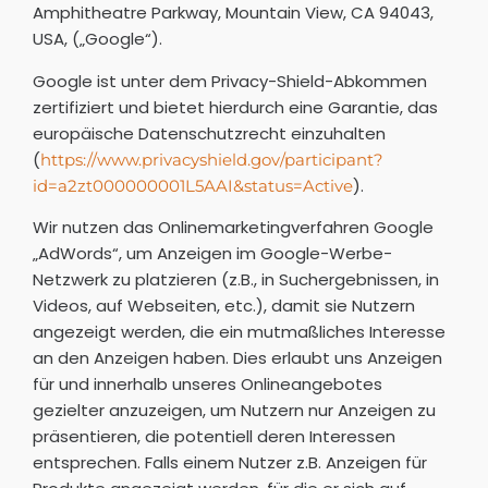
Amphitheatre Parkway, Mountain View, CA 94043,
USA, („Google“).
Google ist unter dem Privacy-Shield-Abkommen
zertifiziert und bietet hierdurch eine Garantie, das
europäische Datenschutzrecht einzuhalten
(
https://www.privacyshield.gov/participant?
).
id=a2zt000000001L5AAI&status=Active
Wir nutzen das Onlinemarketingverfahren Google
„AdWords“, um Anzeigen im Google-Werbe-
Netzwerk zu platzieren (z.B., in Suchergebnissen, in
Videos, auf Webseiten, etc.), damit sie Nutzern
angezeigt werden, die ein mutmaßliches Interesse
an den Anzeigen haben. Dies erlaubt uns Anzeigen
für und innerhalb unseres Onlineangebotes
gezielter anzuzeigen, um Nutzern nur Anzeigen zu
präsentieren, die potentiell deren Interessen
entsprechen. Falls einem Nutzer z.B. Anzeigen für