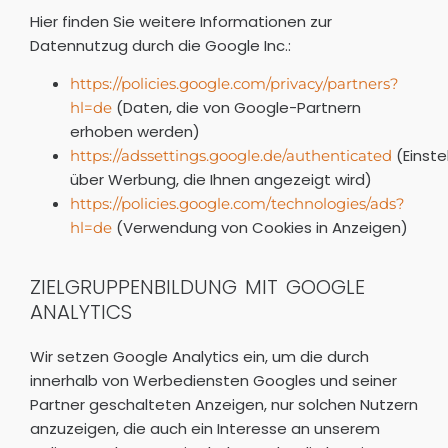
Hier finden Sie weitere Informationen zur
Datennutzug durch die Google Inc.:
https://policies.google.com/privacy/partners?
(Daten, die von Google-Partnern
hl=de
erhoben werden)
(Einste
https://adssettings.google.de/authenticated
über Werbung, die Ihnen angezeigt wird)
https://policies.google.com/technologies/ads?
(Verwendung von Cookies in Anzeigen)
hl=de
ZIELGRUPPENBILDUNG MIT GOOGLE
ANALYTICS
Wir setzen Google Analytics ein, um die durch
innerhalb von Werbediensten Googles und seiner
Partner geschalteten Anzeigen, nur solchen Nutzern
anzuzeigen, die auch ein Interesse an unserem