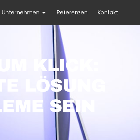
Unternehmen
Referenzen
Kontakt
UM KLICK:
TE LÖSUNG
EME SEIN