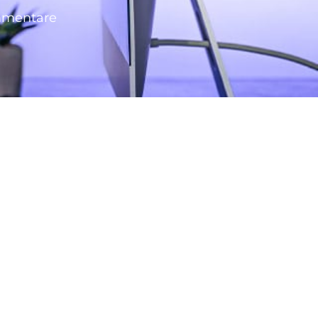
mmentare