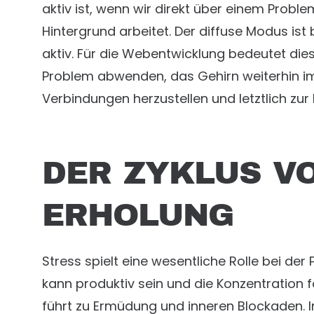
aktiv ist, wenn wir direkt über einem Prob
Hintergrund arbeitet. Der diffuse Modus i
aktiv. Für die Webentwicklung bedeutet di
Problem abwenden, das Gehirn weiterhin im
Verbindungen herzustellen und letztlich zur
DER ZYKLUS V
ERHOLUNG
Stress spielt eine wesentliche Rolle bei de
kann produktiv sein und die Konzentration 
führt zu Ermüdung und inneren Blockaden. I