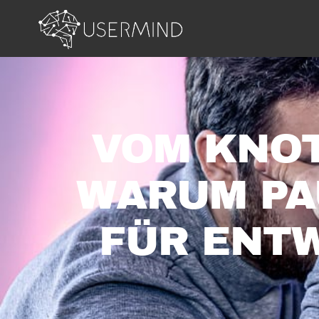
VOM KNOT
WARUM PA
FÜR ENT