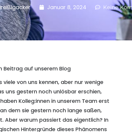
reißigacker
Januar 8, 2024
Keine Ko
 Beitrag auf unserem Blog
 viele von uns kennen, aber nur wenige
das uns gestern noch unlösbar erschien,
 haben Kolleg:innen in unserem Team erst
, an dem sie gestern noch lange saßen,
t. Aber warum passiert das eigentlich? In
logischen Hintergründe dieses Phänomens