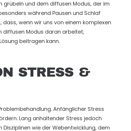
lem grübeln und dem diffusen Modus, der im
st besonders während Pausen und Schlaf
es, dass, wenn wir uns von einem komplexen
 diffusen Modus daran arbeitet,
 Lösung beitragen kann.
ON STRESS &
r Problembehandlung. Anfänglicher Stress
fördern. Lang anhaltender Stress jedoch
n Disziplinen wie der Webentwicklung, dem