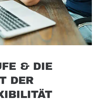
FE & DIE
T DER
IBILITÄT