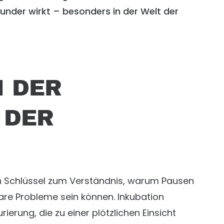
Wunder wirkt – besonders in der Welt der
 DER
 DER
ein Schlüssel zum Verständnis, warum Pausen
are Probleme sein können. Inkubation
erung, die zu einer plötzlichen Einsicht