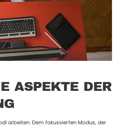
E ASPEKTE DER
NG
odi arbeiten: Dem fokussierten Modus, der