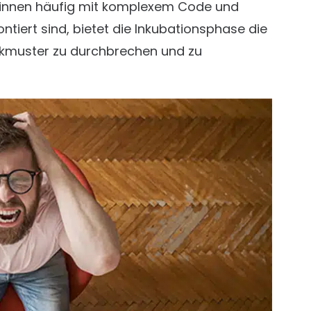
er:innen häufig mit komplexem Code und
tiert sind, bietet die Inkubationsphase die
kmuster zu durchbrechen und zu