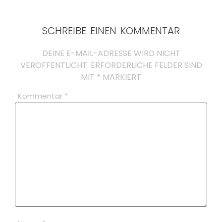
SCHREIBE EINEN KOMMENTAR
DEINE E-MAIL-ADRESSE WIRD NICHT
VERÖFFENTLICHT.
ERFORDERLICHE FELDER SIND
MIT
*
MARKIERT
Kommentar
*