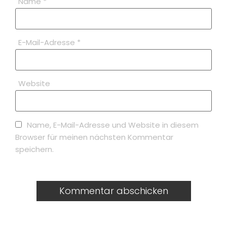
Name
*
E-Mail-Adresse
*
Website
Name, E-Mail-Adresse und Website in diesem
Browser für meinen nächsten Kommentar
speichern.