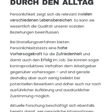
DURCH DEN ALLTAG
Persönlichkeit zeigt sich als relevant in
vielen
verschiedenen Lebensbereichen
. So kann sie
wesentlich die Qualität unserer sozialen
Beziehungen beeinflussen.
Bei Einstellungsverfahren bieten
Persönlichkeitstests eine
hohe
Vorhersagekraft
für die
Zufriedenheit
und
damit auch den
Erfolg
im Job. Sie können sogar
kontraproduktives Verhalten dem Arbeitgeber
gegenüber vorhersagen – und sind gerade
deshalby aber auch wenig beliebt bei
potentiellen Bewerbern und daher auch nur nach
ausführlicher Aufklärung und ausdrücklicher
Zustimmung möglich.
Aktuelle Forschung beschäftigt sich ebenfalls
bereits damit, wie persönliche Informationen