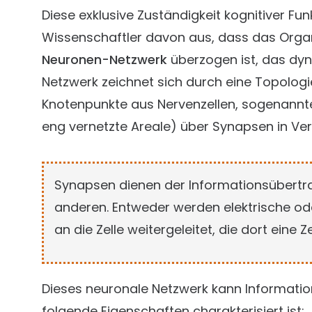
Diese exklusive Zuständigkeit kognitiver Fun
Wissenschaftler davon aus, dass das Org
Neuronen-Netzwerk
überzogen ist, das dyn
Netzwerk zeichnet sich durch eine Topologie
Knotenpunkte aus Nervenzellen, sogenann
eng vernetzte Areale) über Synapsen in Ve
Synapsen dienen der Informationsübertra
anderen. Entweder werden elektrische od
an die Zelle weitergeleitet, die dort eine 
Dieses neuronale Netzwerk kann Information
folgende Eigenschaften charakterisiert ist: