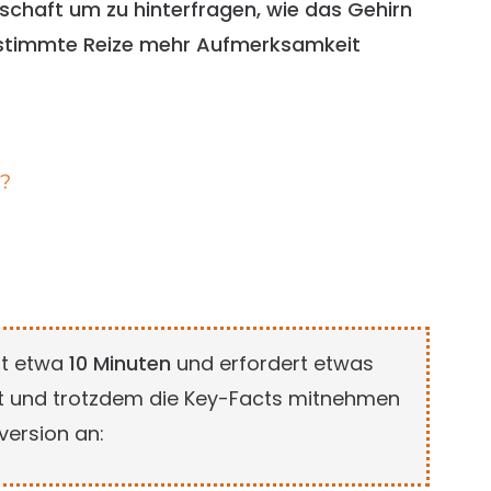
nschaft um zu hinterfragen, wie das Gehirn
estimmte Reize mehr Aufmerksamkeit
h?
gt etwa
10 Minuten
und erfordert etwas
st und trotzdem die Key-Facts mitnehmen
version an: