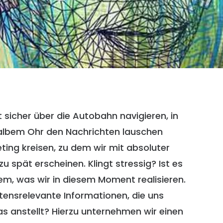
 sicher über die Autobahn navigieren, in
halbem Ohr den Nachrichten lauschen
ing kreisen, zu dem wir mit absoluter
spät erscheinen. Klingt stressig? Ist es
dem, was wir in diesem Moment realisieren.
ltensrelevante Informationen, die uns
das anstellt? Hierzu unternehmen wir einen