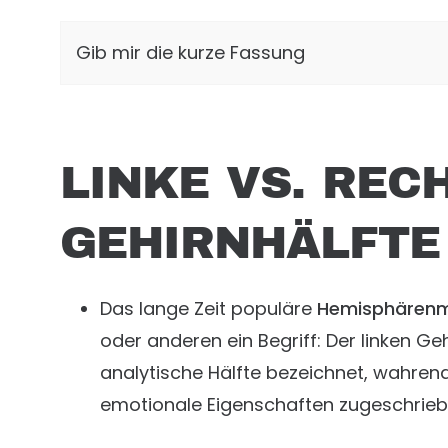
Gib mir die kurze Fassung
LINKE VS. REC
GEHIRNHÄLFTE 
Das lange Zeit populäre
Hemisphärenmo
oder anderen ein Begriff: Der linken Geh
analytische Hälfte bezeichnet, wahrend
emotionale Eigenschaften zugeschrieb