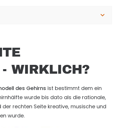
HTE
- WIRKLICH?
dell des Gehirns
ist bestimmt dem ein
irnhälfte wurde bis dato als die rationale,
 der rechten Seite kreative, musische und
en wurde.