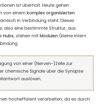
ktionen ist überholt. Heute gehen
an von einem
komplex organisierten
amisch in Verbindung steht. Dieses
, also eine bestimmte Struktur, aus:
te
Hubs
, stehen mit
Modulen
(kleine intern
rbindung.
gung von einer (Nerven-)Zelle zur
er chemische Signale über die Synapse
Zellantwort auslösen.
en hocheffizient verarbeiten, da es durch