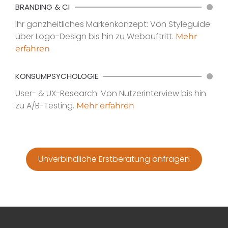
BRANDING & CI
Ihr ganzheitliches Markenkonzept: Von Styleguide
über Logo-Design bis hin zu Webauftritt.
Mehr
erfahren
KONSUMPSYCHOLOGIE
User- & UX-Research: Von Nutzerinterview bis hin
zu A/B-Testing.
Mehr erfahren
Unverbindliche Erstberatung anfragen